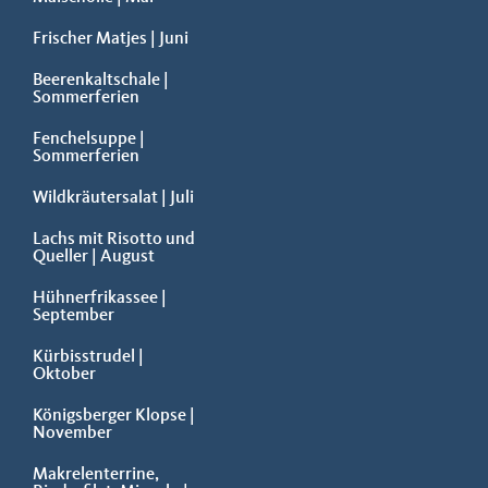
Frischer Matjes | Juni
Beerenkaltschale |
Sommerferien
Fenchelsuppe |
Sommerferien
Wildkräutersalat | Juli
Lachs mit Risotto und
Queller | August
Hühnerfrikassee |
September
Kürbisstrudel |
Oktober
Königsberger Klopse |
November
Makrelenterrine,