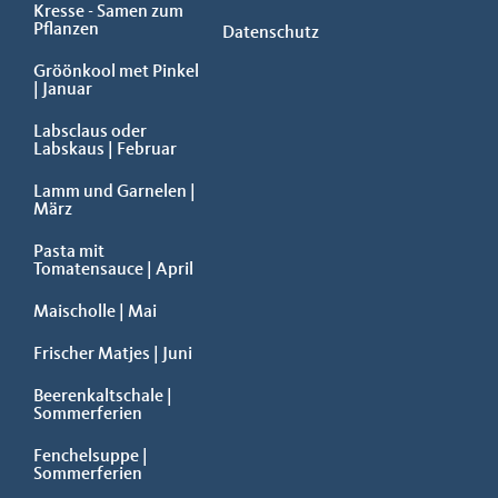
Kresse - Samen zum
Pflanzen
Datenschutz
Gröönkool met Pinkel
| Januar
Labsclaus oder
Labskaus | Februar
Lamm und Garnelen |
März
Pasta mit
Tomatensauce | April
Maischolle | Mai
Frischer Matjes | Juni
Beerenkaltschale |
Sommerferien
Fenchelsuppe |
Sommerferien