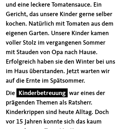
und eine leckere Tomatensauce. Ein
Gericht, das unsere Kin­der gerne selber
kochen. Natürlich mit Tomaten aus dem
eigenen Garten. Unsere Kinder kamen
voller Stolz im vergan­gen­en Sommer
mit Stauden von Opa nach Hause.
Erfolgreich haben sie den Win­ter bei uns
im Haus über­stan­­den. Jetzt war­ten wir
auf die Ernte im Spätsommer.
Die
Kinderbetreuung
war eines der
prägenden The­men als Ratsherr.
Kinderkrippen sind heute Alltag. Doch
vor 15 Jahren konnte sich das kaum