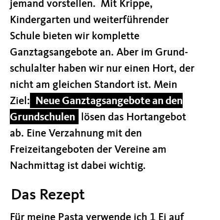
jemand vorstel­len. Mit Krip­pe,
Kindergarten und weiter­führen­der
Schule bieten wir komplette
Ganztagsangebote an. Aber im Grund­
schul­alter haben wir nur einen Hort, der
nicht am gleichen Standort ist. Mein
Ziel:
Neue Ganz­­tags­an­ge­bote an den
Grund­­schulen
lösen das Hortangebot
ab. Eine Ver­zahnung mit den
Freizeitangeboten der Vereine am
Nachmittag ist dabei wichtig.
Das Rezept
Für meine Pasta verwende ich 1 Ei auf